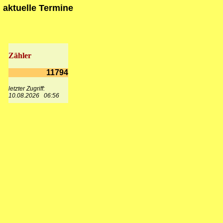
aktuelle Termine
Zähler
11794
letzter Zugriff:
10.08.2026 06:56